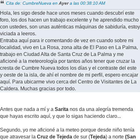
Cita de: CumbreNueva en
Ayer
a las 00:38:10 AM
Hola, les sigo desde hace unos meses cuando descubrí este
foro, los dos hacen un trabajo excelente y he aprendido mucho
con ustedes, son unas auténticas máquinas de sabiduría, estoy
viciada a leeros.
Entraba aquí para ir comentando de vez en cuando sobre mi
localidad, vivo en La Rosa, zona alta de El Paso en La Palma,
trabajo en Ciudad Alta de Santa Cruz de La Palma y me
aficioné a la meteorología por tantos años tener que cruzar la
cresta de Cumbre Nueva todos los días y el contraste del este
y oeste de la isla, de ahí el nombre de mi perfil, espero encajar
aquí. Para ubicarme vivo cerca del Centro de Visitantes de La
Caldera. Muchas gracias por todo.
Antes que nada a mí y a
Sarita
nos da una alegría tremenda
que hayas escrito aquí, y que lo sigas haciendo claro...
Segundo, yo me aficioné a la meteo porque desde niño tenía
que atravesar la
Cruz de Tejeda
de sur (
Tejeda
) a norte
(San