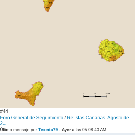
#44
Foro General de Seguimiento
/
Re:Islas Canarias. Agosto de
2...
Último mensaje por
Texeda79
-
Ayer
a las 05:08:40 AM