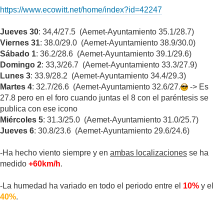
https://www.ecowitt.net/home/index?id=42247
Jueves 30
: 34,4/27.5 (Aemet-Ayuntamiento 35.1/28.7)
Viernes 31
: 38.0/29.0 (Aemet-Ayuntamiento 38.9/30.0)
Sábado 1
: 36.2/28.6 (Aemet-Ayuntamiento 39.1/29.6)
Domingo 2
: 33,3/26.7 (Aemet-Ayuntamiento 33.3/27.9)
Lunes 3
: 33.9/28.2 (Aemet-Ayuntamiento 34.4/29.3)
Martes 4
: 32.7/26.6 (Aemet-Ayuntamiento 32.6/27.
-> Es
27.8 pero en el foro cuando juntas el 8 con el paréntesis se
publica con ese icono
Miércoles 5
: 31.3/25.0 (Aemet-Ayuntamiento 31.0/25.7)
Jueves 6
: 30.8/23.6 (Aemet-Ayuntamiento 29.6/24.6)
-Ha hecho viento siempre y en
ambas localizaciones
se ha
medido
+60km/h
.
-La humedad ha variado en todo el periodo entre el
10%
y el
40%
.