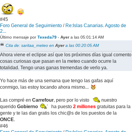
#45
Foro General de Seguimiento
/
Re:Islas Canarias. Agosto de
2...
Último mensaje por
Texeda79
-
Ayer
a las 05:01:14 AM
Cita de: saritaa_meteo en
Ayer
a las 00:20:05 AM
Ahora viene el eclipse así que los próximos días igual comento
cosas curiosas que pasan en la meteo cuando ocurre la
totalidad. Tengo unas ganas tremendas de verlo ya.
Yo hace más de una semana que tengo las gafas aquí
conmigo, las estoy tocando ahora mismo...
Las compré en
Carrefour
, pero por lo visto '
nuestro
querido
Gobierno
' ha puesto
2 millones
gratuitas para la
gente y te las dan gratis los chic@s de los puestos de la
ONCE
.
#46