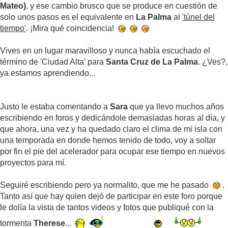
Mateo)
, y ese cambio brusco que se produce en cuestión de
solo unos pasos es el equivalente en
La Palma
al
'túnel del
tiempo'
. ¡Mira qué coincidencia!
Vives en un lugar maravilloso y nunca había escuchado el
término de 'Ciudad Alta' para
Santa Cruz de La Palma
. ¿Ves?,
ya estamos aprendiendo...
Justo le estaba comentando a
Sara
que ya llevo muchos años
escribiendo en foros y dedicándole demasiadas horas al día, y
que ahora, una vez y ha quedado claro el clima de mi isla con
una temporada en donde hemos tenido de todo, voy a soltar
por fin el pie del acelerador para ocupar ese tiempo en nuevos
proyectos para mí.
Seguiré escribiendo pero ya normalito, que me he pasado
.
Tanto así que hay quien dejó de participar en este foro porque
le dolía la vista de tantos videos y fotos que publiqué con la
tormenta
Therese
...