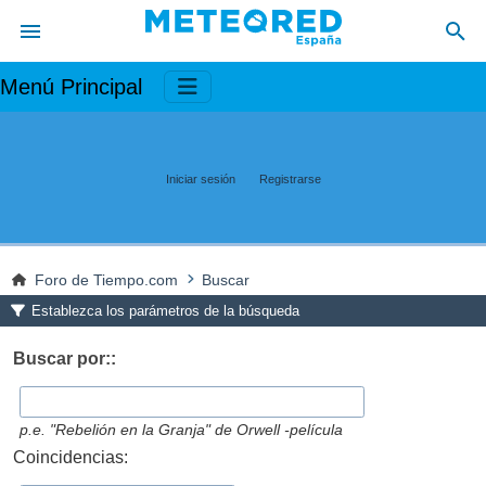
Menú Principal
Iniciar sesión
Registrarse
Foro de Tiempo.com
Buscar
Establezca los parámetros de la búsqueda
Buscar por::
p.e.
"Rebelión en la Granja" de Orwell -película
Coincidencias: