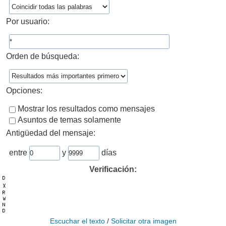
Por usuario:
Orden de búsqueda:
Opciones:
Mostrar los resultados como mensajes
Asuntos de temas solamente
Antigüedad del mensaje:
entre
y
días
Verificación:
Escuchar el texto
/
Solicitar otra imagen