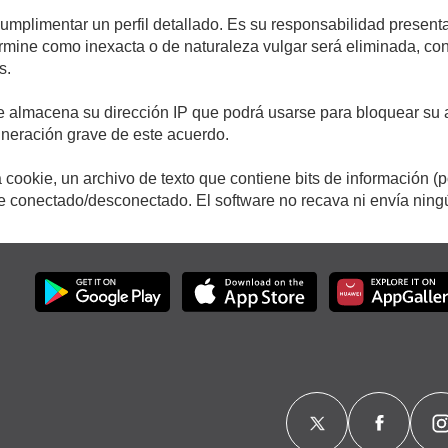
cumplimentar un perfil detallado. Es su responsabilidad presenta
etermine como inexacta o de naturaleza vulgar será eliminada, c
s.
e almacena su dirección IP que podrá usarse para bloquear su a
ulneración grave de este acuerdo.
cookie, un archivo de texto que contiene bits de información (
conectado/desconectado. El software no recava ni envía ningún