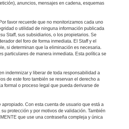
epetición), anuncios, mensajes en cadena, esquemas
s. Por favor recuerde que no monitorizamos cada uno
egridad o utilidad de ninguna información publicada
 Staff, sus subsidiarios, o los propietarios. Se
rador del foro de forma inmediata. El Staff y el
le, si determinan que la eliminación es necesaria.
s particulares de manera inmediata. Esta política se
n indemnizar y liberar de toda responsabilidad a
arios de este foro también se reservan el derecho a
eja formal o proceso legal que pueda derivarse de
re apropiado. Con esta cuenta de usuario que está a
 su protección y por motivos de validación. También
MENTE que use una contraseña compleja y única