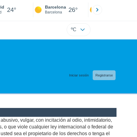
id
Barcelona
Sevilla
24°
26°
23°
d
Barcelona
Sevilla
ºC
Iniciar sesión
Registrarse
busivo, vulgar, con incitación al odio, intimidatorio,
 o que viole cualquier ley internacional o federal de
sted sea el propietario de los derechos o tenga el