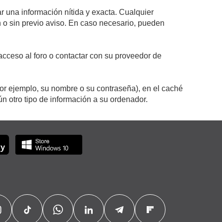
r una información nítida y exacta. Cualquier
on o sin previo aviso. En caso necesario, pueden
cceso al foro o contactar con su proveedor de
por ejemplo, su nombre o su contraseña), en el caché
 otro tipo de información a su ordenador.