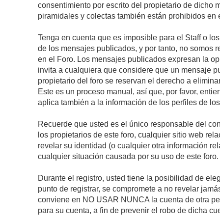
consentimiento por escrito del propietario de dicho
piramidales y colectas también están prohibidos en e
Tenga en cuenta que es imposible para el Staff o lo
de los mensajes publicados, y por tanto, no somos r
en el Foro. Los mensajes publicados expresan la opini
invita a cualquiera que considere que un mensaje pub
propietario del foro se reservan el derecho a elimin
Este es un proceso manual, así que, por favor, enti
aplica también a la información de los perfiles de lo
Recuerde que usted es el único responsable del con
los propietarios de este foro, cualquier sitio web rel
revelar su identidad (o cualquier otra información 
cualquier situación causada por su uso de este foro.
Durante el registro, usted tiene la posibilidad de 
punto de registrar, se compromete a no revelar jamá
conviene en NO USAR NUNCA la cuenta de otra p
para su cuenta, a fin de prevenir el robo de dicha cu