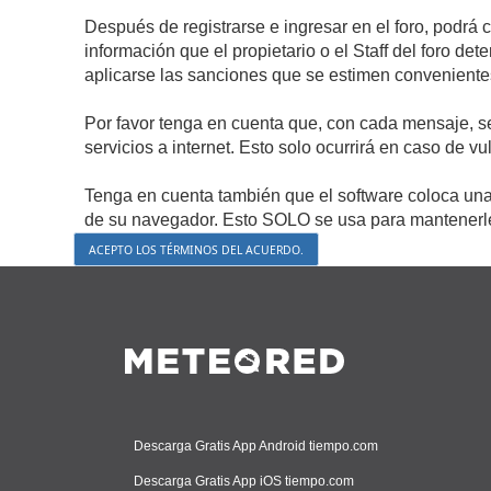
Después de registrarse e ingresar en el foro, podrá 
información que el propietario o el Staff del foro d
aplicarse las sanciones que se estimen conveniente
Por favor tenga en cuenta que, con cada mensaje, s
servicios a internet. Esto solo ocurrirá en caso de v
Tenga en cuenta también que el software coloca una 
de su navegador. Esto SOLO se usa para mantenerle 
Descarga Gratis App Android tiempo.com
Descarga Gratis App iOS tiempo.com