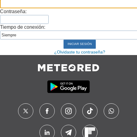
Contraseña:
Tiempo de conexión:
¿Olvidaste tu contraseña?