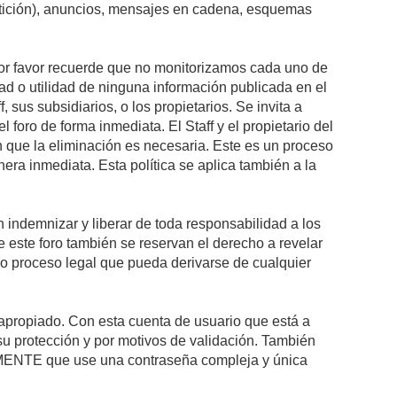
petición), anuncios, mensajes en cadena, esquemas
 Por favor recuerde que no monitorizamos cada uno de
ad o utilidad de ninguna información publicada en el
sus subsidiarios, o los propietarios. Se invita a
foro de forma inmediata. El Staff y el propietario del
n que la eliminación es necesaria. Este es un proceso
ra inmediata. Esta política se aplica también a la
indemnizar y liberar de toda responsabilidad a los
 de este foro también se reservan el derecho a revelar
l o proceso legal que pueda derivarse de cualquier
e apropiado. Con esta cuenta de usuario que está a
su protección y por motivos de validación. También
NTE que use una contraseña compleja y única