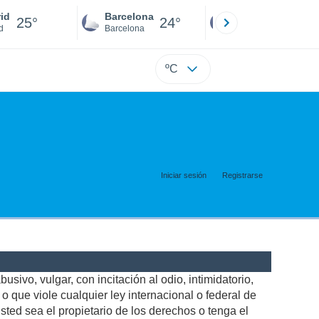
id
Barcelona
Sevilla
25°
24°
25°
d
Barcelona
Sevilla
ºC
Iniciar sesión
Registrarse
usivo, vulgar, con incitación al odio, intimidatorio,
 que viole cualquier ley internacional o federal de
ted sea el propietario de los derechos o tenga el