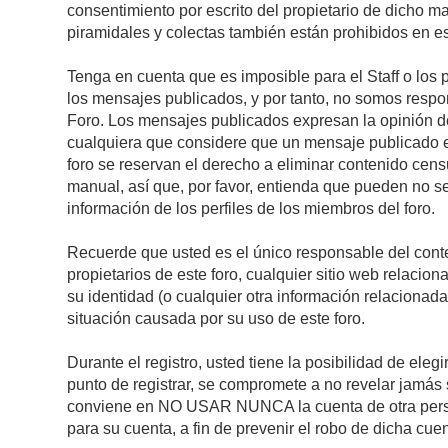
consentimiento por escrito del propietario de dicho 
piramidales y colectas también están prohibidos en es
Tenga en cuenta que es imposible para el Staff o los 
los mensajes publicados, y por tanto, no somos respon
Foro. Los mensajes publicados expresan la opinión del 
cualquiera que considere que un mensaje publicado es 
foro se reservan el derecho a eliminar contenido cens
manual, así que, por favor, entienda que pueden no se
información de los perfiles de los miembros del foro.
Recuerde que usted es el único responsable del conte
propietarios de este foro, cualquier sitio web relacion
su identidad (o cualquier otra información relacionad
situación causada por su uso de este foro.
Durante el registro, usted tiene la posibilidad de el
punto de registrar, se compromete a no revelar jamás 
conviene en NO USAR NUNCA la cuenta de otra pe
para su cuenta, a fin de prevenir el robo de dicha cuen