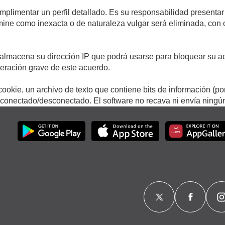
umplimentar un perfil detallado. Es su responsabilidad presentar
termine como inexacta o de naturaleza vulgar será eliminada, con
.
almacena su dirección IP que podrá usarse para bloquear su ac
lneración grave de este acuerdo.
ookie, un archivo de texto que contiene bits de información (po
onectado/desconectado. El software no recava ni envía ningún 