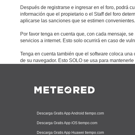
Después de registrarse e ingresar en el foro, podrá c
información que el propietario o el Staff del foro de
aplicarse las sanciones que se estimen convenientes
Por favor tenga en cuenta que, con cada mensaje, se 
servicios a internet. Esto solo ocurrirá en caso de vu
Tenga en cuenta también que el software coloca una c
de su navegador. Esto SOLO se usa para mantenerle c
Descarga Gratis App Android tiempo.com
Descarga Gratis App iOS tiempo.com
Descarga Gratis App Huawei tiempo.com