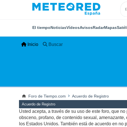
El tiempo
Noticias
Vídeos
Avisos
Radar
Mapas
Satél
Inicio
Buscar
Foro de Tiempo.com
Acuerdo de Registro
Acuerdo de Registro
Usted acepta, a través de su uso de este foro, que no p
obsceno, profano, de contenido sexual, amenazante, qu
los Estados Unidos. También está de acuerdo en no pu