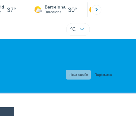
id
Barcelona
Sevilla
37°
30°
40°
d
Barcelona
Sevilla
ºC
Iniciar sesión
Registrarse