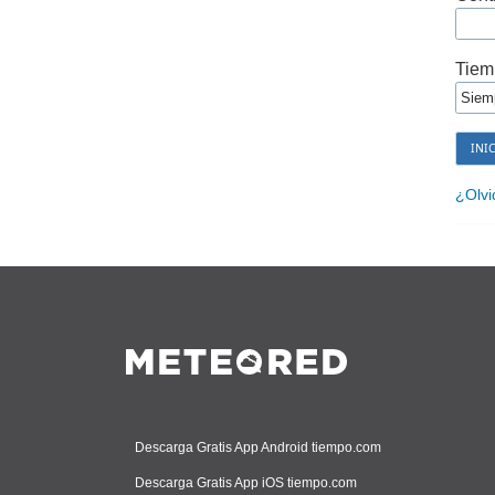
Tiem
¿Olvi
Descarga Gratis App Android tiempo.com
Descarga Gratis App iOS tiempo.com