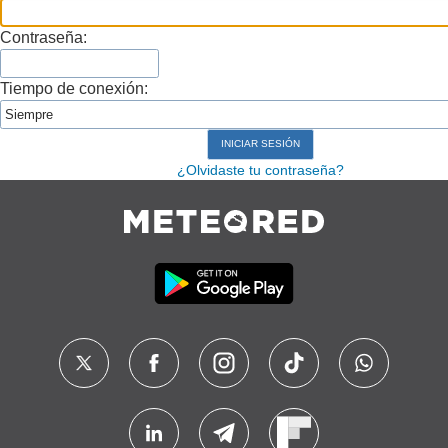
Contraseña:
Tiempo de conexión:
¿Olvidaste tu contraseña?