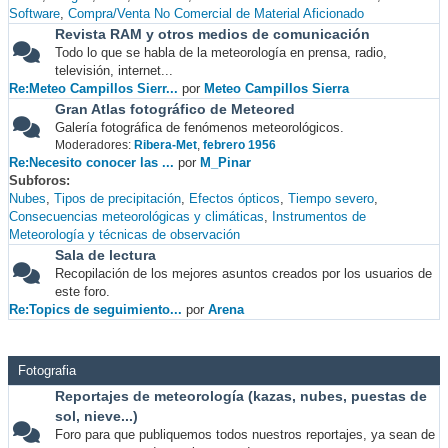
Software
Compra/Venta No Comercial de Material Aficionado
Revista RAM y otros medios de comunicación
Todo lo que se habla de la meteorología en prensa, radio,
televisión, internet...
Re:Meteo Campillos Sierr...
por
Meteo Campillos Sierra
Gran Atlas fotográfico de Meteored
Galería fotográfica de fenómenos meteorológicos.
Moderadores:
Ribera-Met
,
febrero 1956
Re:Necesito conocer las ...
por
M_Pinar
Subforos
Nubes
Tipos de precipitación
Efectos ópticos
Tiempo severo
Consecuencias meteorológicas y climáticas
Instrumentos de
Meteorología y técnicas de observación
Sala de lectura
Recopilación de los mejores asuntos creados por los usuarios de
este foro.
Re:Topics de seguimiento...
por
Arena
Fotografia
Reportajes de meteorología (kazas, nubes, puestas de
sol, nieve...)
Foro para que publiquemos todos nuestros reportajes, ya sean de