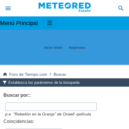
Menú Principal
Iniciar sesión
Registrarse
Foro de Tiempo.com
Buscar
Establezca los parámetros de la búsqueda
Buscar por::
p.e.
"Rebelión en la Granja" de Orwell -película
Coincidencias: