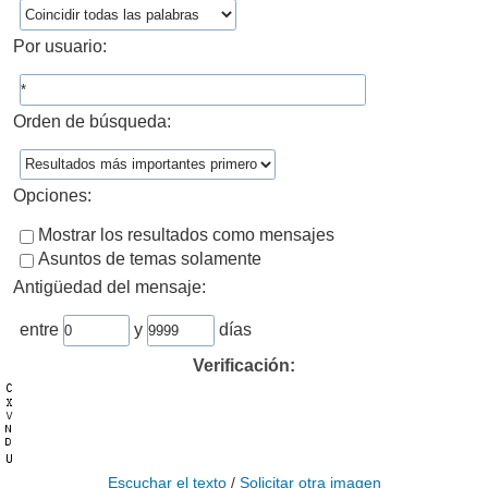
Por usuario:
Orden de búsqueda:
Opciones:
Mostrar los resultados como mensajes
Asuntos de temas solamente
Antigüedad del mensaje:
entre
y
días
Verificación:
Escuchar el texto
/
Solicitar otra imagen