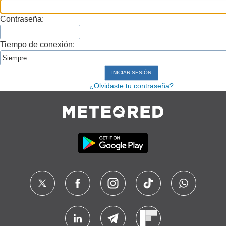
Contraseña:
Tiempo de conexión:
¿Olvidaste tu contraseña?