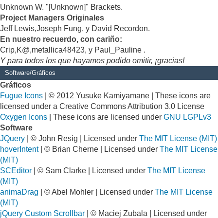
Unknown W. "[Unknown]" Brackets.
Project Managers Originales
Jeff Lewis,Joseph Fung, y David Recordon.
En nuestro recuerdo, con cariño:
Crip,K@,metallica48423, y Paul_Pauline .
Y para todos los que hayamos podido omitir, ¡gracias!
Software/Gráficos
Gráficos
Fugue Icons
| © 2012 Yusuke Kamiyamane | These icons are
licensed under a Creative Commons Attribution 3.0 License
Oxygen Icons
| These icons are licensed under
GNU LGPLv3
Software
JQuery
| © John Resig | Licensed under
The MIT License (MIT)
hoverIntent
| © Brian Cherne | Licensed under
The MIT License
(MIT)
SCEditor
| © Sam Clarke | Licensed under
The MIT License
(MIT)
animaDrag
| © Abel Mohler | Licensed under
The MIT License
(MIT)
jQuery Custom Scrollbar
| © Maciej Zubala | Licensed under