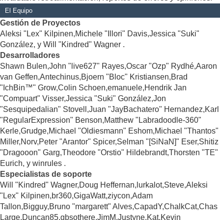
El Equipo
Gestión de Proyectos
Aleksi "Lex" Kilpinen,Michele "Illori" Davis,Jessica "Suki"
González, y Will "Kindred" Wagner .
Desarrolladores
Shawn Bulen,John "live627" Rayes,Oscar "Ozp" Rydhé,Aaron
van Geffen,Antechinus,Bjoern "Bloc" Kristiansen,Brad
"IchBin™" Grow,Colin Schoen,emanuele,Hendrik Jan
"Compuart" Visser,Jessica "Suki" González,Jon
"Sesquipedalian" Stovell,Juan "JayBachatero" Hernandez,Karl
"RegularExpression" Benson,Matthew "Labradoodle-360"
Kerle,Grudge,Michael "Oldiesmann" Eshom,Michael "Thantos"
Miller,Norv,Peter "Arantor" Spicer,Selman "[SiNaN]" Eser,Shitiz
"Dragooon" Garg,Theodore "Orstio" Hildebrandt,Thorsten "TE"
Eurich, y winrules .
Especialistas de soporte
Will "Kindred" Wagner,Doug Heffernan,lurkalot,Steve,Aleksi
"Lex" Kilpinen,br360,GigaWatt,ziycon,Adam
Tallon,Bigguy,Bruno "margarett" Alves,CapadY,ChalkCat,Chas
Large,Duncan85,gbsothere,JimM,Justyne,Kat,Kevin