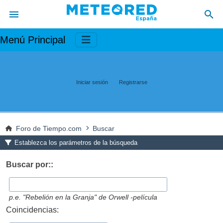
Menú Principal
Iniciar sesión
Registrarse
Foro de Tiempo.com
Buscar
Establezca los parámetros de la búsqueda
Buscar por::
p.e.
"Rebelión en la Granja" de Orwell -película
Coincidencias: