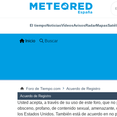
El tiempo
Noticias
Vídeos
Avisos
Radar
Mapas
Satél
Inicio
Buscar
Foro de Tiempo.com
Acuerdo de Registro
Acuerdo de Registro
Usted acepta, a través de su uso de este foro, que no p
obsceno, profano, de contenido sexual, amenazante, qu
los Estados Unidos. También está de acuerdo en no pu