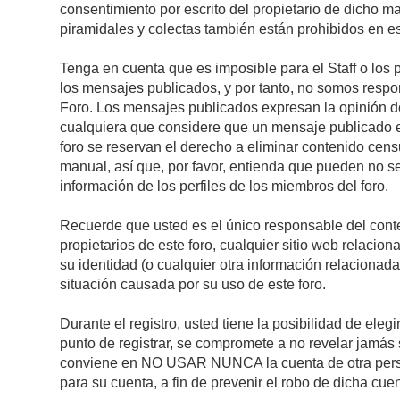
consentimiento por escrito del propietario de dicho 
piramidales y colectas también están prohibidos en es
Tenga en cuenta que es imposible para el Staff o los 
los mensajes publicados, y por tanto, no somos respon
Foro. Los mensajes publicados expresan la opinión del 
cualquiera que considere que un mensaje publicado es 
foro se reservan el derecho a eliminar contenido cens
manual, así que, por favor, entienda que pueden no se
información de los perfiles de los miembros del foro.
Recuerde que usted es el único responsable del conte
propietarios de este foro, cualquier sitio web relacion
su identidad (o cualquier otra información relacionad
situación causada por su uso de este foro.
Durante el registro, usted tiene la posibilidad de el
punto de registrar, se compromete a no revelar jamás 
conviene en NO USAR NUNCA la cuenta de otra pe
para su cuenta, a fin de prevenir el robo de dicha cuen