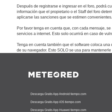
Después de registrarse e ingresar en el foro, podrá c
información que el propietario o el Staff del foro de
aplicarse las sanciones que se estimen convenientes
Por favor tenga en cuenta que, con cada mensaje, se 
servicios a internet. Esto solo ocurrirá en caso de vu
Tenga en cuenta también que el software coloca una c
de su navegador. Esto SOLO se usa para mantenerle c
Descarga Gratis App Android tiempo.com
Descarga Gratis App iOS tiempo.com
Descarga Gratis App Huawei tiempo.com