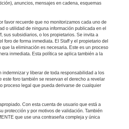
petición), anuncios, mensajes en cadena, esquemas
 Por favor recuerde que no monitorizamos cada uno de
ad o utilidad de ninguna información publicada en el
sus subsidiarios, o los propietarios. Se invita a
foro de forma inmediata. El Staff y el propietario del
n que la eliminación es necesaria. Este es un proceso
ra inmediata. Esta política se aplica también a la
indemnizar y liberar de toda responsabilidad a los
 de este foro también se reservan el derecho a revelar
l o proceso legal que pueda derivarse de cualquier
e apropiado. Con esta cuenta de usuario que está a
su protección y por motivos de validación. También
NTE que use una contraseña compleja y única