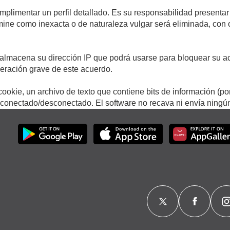
umplimentar un perfil detallado. Es su responsabilidad presentar
termine como inexacta o de naturaleza vulgar será eliminada, con
.
almacena su dirección IP que podrá usarse para bloquear su ac
lneración grave de este acuerdo.
ookie, un archivo de texto que contiene bits de información (po
onectado/desconectado. El software no recava ni envía ningún 