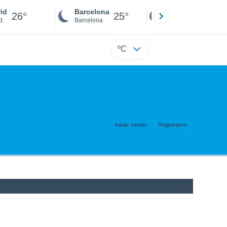
id
Barcelona
Sevilla
26°
25°
25°
d
Barcelona
Sevilla
ºC
Iniciar sesión
Registrarse