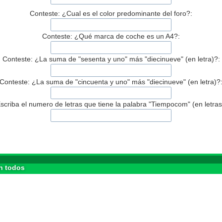
Conteste: ¿Cual es el color predominante del foro?:
Conteste: ¿Qué marca de coche es un A4?:
Conteste: ¿La suma de "sesenta y uno" más "diecinueve" (en letra)?:
Conteste: ¿La suma de "cincuenta y uno" más "diecinueve" (en letra)?
scriba el numero de letras que tiene la palabra "Tiempocom" (en letras
n todos