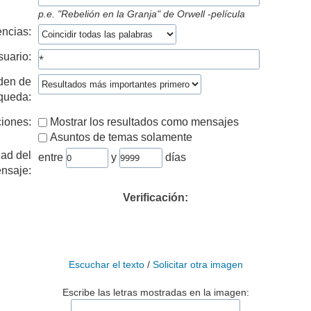
p.e.
"Rebelión en la Granja" de Orwell -película
ncias:
suario:
den de
queda:
iones:
Mostrar los resultados como mensajes
Asuntos de temas solamente
ad del
entre
y
días
nsaje:
Verificación:
Escuchar el texto
/
Solicitar otra imagen
Escribe las letras mostradas en la imagen: