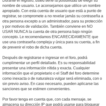
Durante el registro, usted tiene la posibilidad de elegir su
nombre de usuario. Le aconsejamos que utilice un nombre
apropiado. Con esta cuenta de usuario que está a punto de
registrar, se compromete a no revelar jamás su contraseña a
otra persona excepto a un administrador, para su protección
y por motivos de validación. También conviene en NO
USAR NUNCA la cuenta de otra persona bajo ningún
concepto. Le recomendamos ENCARECIDAMENTE que
use una contraseña compleja y única para su cuenta, a fin
de prevenir el robo de dicha cuenta.
Después de registrarse e ingresar en el foro, podrá
cumplimentar un perfil detallado. Es su responsabilidad
presentar una información nítida y exacta. Cualquier
información que el propietario o el Staff del foro determine
como inexacta o de naturaleza vulgar será eliminada, con o
sin previo aviso. En caso necesario, pueden aplicarse las
sanciones que se estimen convenientes.
Por favor tenga en cuenta que, con cada mensaje, se
almacena su dirección IP que podrá usarse para bloquear