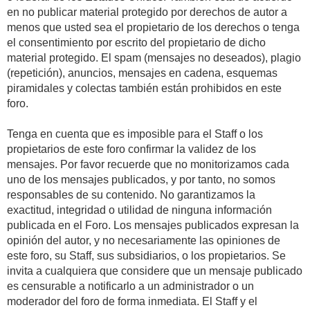
en no publicar material protegido por derechos de autor a
menos que usted sea el propietario de los derechos o tenga
el consentimiento por escrito del propietario de dicho
material protegido. El spam (mensajes no deseados), plagio
(repetición), anuncios, mensajes en cadena, esquemas
piramidales y colectas también están prohibidos en este
foro.
Tenga en cuenta que es imposible para el Staff o los
propietarios de este foro confirmar la validez de los
mensajes. Por favor recuerde que no monitorizamos cada
uno de los mensajes publicados, y por tanto, no somos
responsables de su contenido. No garantizamos la
exactitud, integridad o utilidad de ninguna información
publicada en el Foro. Los mensajes publicados expresan la
opinión del autor, y no necesariamente las opiniones de
este foro, su Staff, sus subsidiarios, o los propietarios. Se
invita a cualquiera que considere que un mensaje publicado
es censurable a notificarlo a un administrador o un
moderador del foro de forma inmediata. El Staff y el