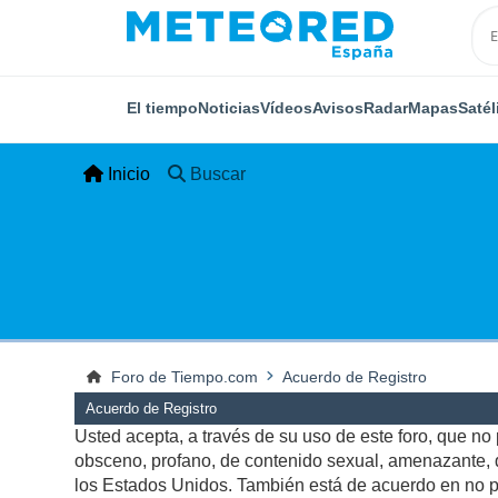
El tiempo
Noticias
Vídeos
Avisos
Radar
Mapas
Satél
Inicio
Buscar
Foro de Tiempo.com
Acuerdo de Registro
Acuerdo de Registro
Usted acepta, a través de su uso de este foro, que no p
obsceno, profano, de contenido sexual, amenazante, qu
los Estados Unidos. También está de acuerdo en no pu