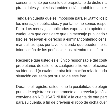
consentimiento por escrito del propietario de dicho 
piramidales y colectas también están prohibidos en es
Tenga en cuenta que es imposible para el Staff o los 
los mensajes publicados, y por tanto, no somos respon
Foro. Los mensajes publicados expresan la opinión del 
cualquiera que considere que un mensaje publicado es 
foro se reservan el derecho a eliminar contenido cens
manual, así que, por favor, entienda que pueden no se
información de los perfiles de los miembros del foro.
Recuerde que usted es el único responsable del conte
propietarios de este foro, cualquier sitio web relacion
su identidad (o cualquier otra información relacionad
situación causada por su uso de este foro.
Durante el registro, usted tiene la posibilidad de el
punto de registrar, se compromete a no revelar jamás 
conviene en NO USAR NUNCA la cuenta de otra pe
para su cuenta, a fin de prevenir el robo de dicha cuen