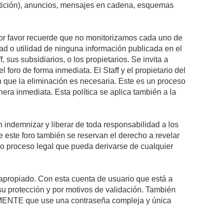
petición), anuncios, mensajes en cadena, esquemas
 Por favor recuerde que no monitorizamos cada uno de
ad o utilidad de ninguna información publicada en el
sus subsidiarios, o los propietarios. Se invita a
foro de forma inmediata. El Staff y el propietario del
n que la eliminación es necesaria. Este es un proceso
ra inmediata. Esta política se aplica también a la
indemnizar y liberar de toda responsabilidad a los
 de este foro también se reservan el derecho a revelar
l o proceso legal que pueda derivarse de cualquier
e apropiado. Con esta cuenta de usuario que está a
su protección y por motivos de validación. También
NTE que use una contraseña compleja y única