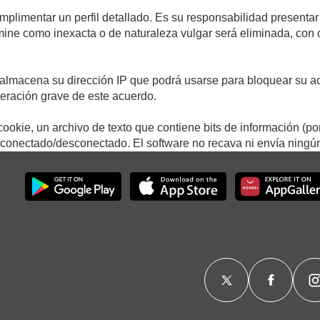
umplimentar un perfil detallado. Es su responsabilidad presentar
termine como inexacta o de naturaleza vulgar será eliminada, con
.
almacena su dirección IP que podrá usarse para bloquear su ac
lneración grave de este acuerdo.
ookie, un archivo de texto que contiene bits de información (po
onectado/desconectado. El software no recava ni envía ningún 