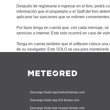
Después de registrarse e ingresar en el foro, podrá c
información que el propietario o el Staff del foro de
aplicarse las sanciones que se estimen convenientes
Por favor tenga en cuenta que, con cada mensaje, se 
servicios a internet. Esto solo ocurrirá en caso de vu
Tenga en cuenta también que el software coloca una c
de su navegador. Esto SOLO se usa para mantenerle c
Descarga Gratis App Android tiempo.com
Descarga Gratis App iOS tiempo.com
Descarga Gratis App Huawei tiempo.com