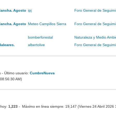
Mancha. Agosto
ipj
Foro General de Seguimi
Mancha. Agosto
Meteo Campillos Sierra
Foro General de Seguimi
bomberforestal
Naturaleza y Medio Ambi
Baleares.
albertolive
Foro General de Seguimi
- Último usuario:
CumbreNueva
 08:56:30 AM)
 hoy:
1,223
- Máximo en linea siempre: 19,147 (Viernes 24 Abril 2026