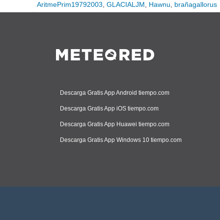
AritmePrim19792003
,
GLACIALJM
,
Hawnu
,
brañagallorus
Descarga Gratis App Android tiempo.com
Descarga Gratis App iOS tiempo.com
Descarga Gratis App Huawei tiempo.com
Descarga Gratis App Windows 10 tiempo.com