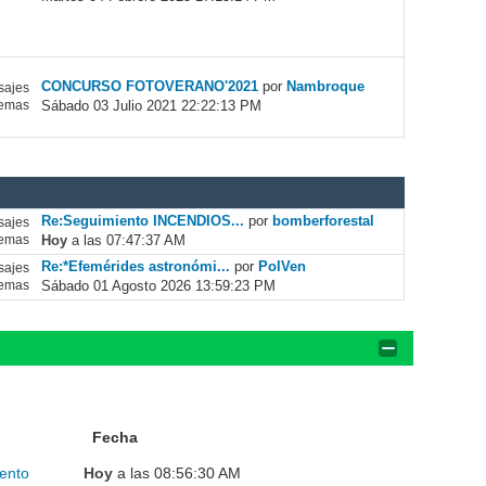
CONCURSO FOTOVERANO'2021
por
Nambroque
ajes
Sábado 03 Julio 2021 22:22:13 PM
emas
Re:Seguimiento INCENDIOS...
por
bomberforestal
ajes
Hoy
a las 07:47:37 AM
emas
Re:*Efemérides astronómi...
por
PolVen
ajes
Sábado 01 Agosto 2026 13:59:23 PM
emas
Fecha
ento
Hoy
a las 08:56:30 AM