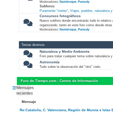
Moderadores:
Nambroque
,
Punsuly
Subforos
Puramente "meteo"
Viajes, pueblos, naturaleza 
Concursos fotográficos
Nuevo subforo donde encontrarás todo lo relativo 
organizando, tanto en este foro como desde otras
Moderadores:
Nambroque
,
Punsuly
Temas diversos
Naturaleza y Medio Ambiente
Foro para tratar cualquier tema sobre naturaleza 
Astronomía
Todo sobre la observación del "otro" cielo.
Foro de Tiempo.com - Centro de Información
Mensajes
recientes
Mensaje
Re:Cataluña, C. Valenciana, Región de Murcia e Islas 