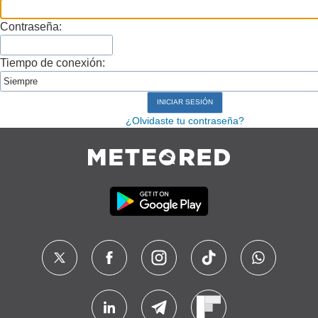
Contraseña:
Tiempo de conexión:
¿Olvidaste tu contraseña?