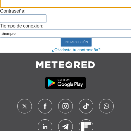
Contraseña:
Tiempo de conexión:
¿Olvidaste tu contraseña?