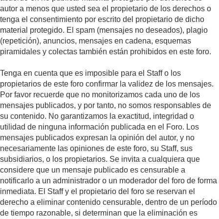
autor a menos que usted sea el propietario de los derechos o
tenga el consentimiento por escrito del propietario de dicho
material protegido. El spam (mensajes no deseados), plagio
(repetición), anuncios, mensajes en cadena, esquemas
piramidales y colectas también están prohibidos en este foro.
Tenga en cuenta que es imposible para el Staff o los
propietarios de este foro confirmar la validez de los mensajes.
Por favor recuerde que no monitorizamos cada uno de los
mensajes publicados, y por tanto, no somos responsables de
su contenido. No garantizamos la exactitud, integridad o
utilidad de ninguna información publicada en el Foro. Los
mensajes publicados expresan la opinión del autor, y no
necesariamente las opiniones de este foro, su Staff, sus
subsidiarios, o los propietarios. Se invita a cualquiera que
considere que un mensaje publicado es censurable a
notificarlo a un administrador o un moderador del foro de forma
inmediata. El Staff y el propietario del foro se reservan el
derecho a eliminar contenido censurable, dentro de un período
de tiempo razonable, si determinan que la eliminación es