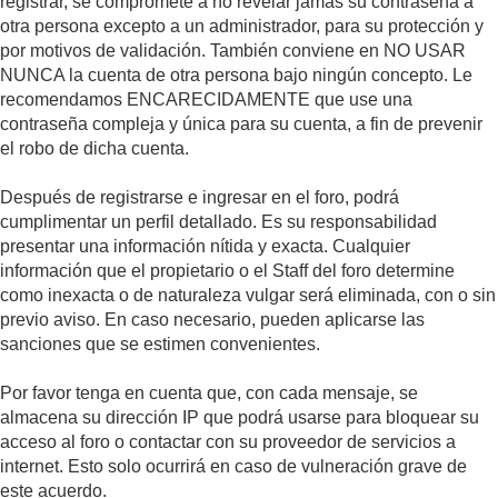
registrar, se compromete a no revelar jamás su contraseña a
otra persona excepto a un administrador, para su protección y
por motivos de validación. También conviene en NO USAR
NUNCA la cuenta de otra persona bajo ningún concepto. Le
recomendamos ENCARECIDAMENTE que use una
contraseña compleja y única para su cuenta, a fin de prevenir
el robo de dicha cuenta.
Después de registrarse e ingresar en el foro, podrá
cumplimentar un perfil detallado. Es su responsabilidad
presentar una información nítida y exacta. Cualquier
información que el propietario o el Staff del foro determine
como inexacta o de naturaleza vulgar será eliminada, con o sin
previo aviso. En caso necesario, pueden aplicarse las
sanciones que se estimen convenientes.
Por favor tenga en cuenta que, con cada mensaje, se
almacena su dirección IP que podrá usarse para bloquear su
acceso al foro o contactar con su proveedor de servicios a
internet. Esto solo ocurrirá en caso de vulneración grave de
este acuerdo.