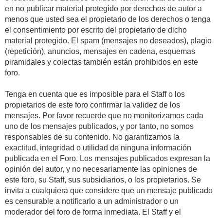
en no publicar material protegido por derechos de autor a
menos que usted sea el propietario de los derechos o tenga
el consentimiento por escrito del propietario de dicho
material protegido. El spam (mensajes no deseados), plagio
(repetición), anuncios, mensajes en cadena, esquemas
piramidales y colectas también están prohibidos en este
foro.
Tenga en cuenta que es imposible para el Staff o los
propietarios de este foro confirmar la validez de los
mensajes. Por favor recuerde que no monitorizamos cada
uno de los mensajes publicados, y por tanto, no somos
responsables de su contenido. No garantizamos la
exactitud, integridad o utilidad de ninguna información
publicada en el Foro. Los mensajes publicados expresan la
opinión del autor, y no necesariamente las opiniones de
este foro, su Staff, sus subsidiarios, o los propietarios. Se
invita a cualquiera que considere que un mensaje publicado
es censurable a notificarlo a un administrador o un
moderador del foro de forma inmediata. El Staff y el