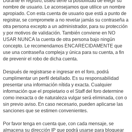
Durante el registro, usted tiene la posibilidad de elegir su
nombre de usuario. Le aconsejamos que utilice un nombre
apropiado. Con esta cuenta de usuario que está a punto de
registrar, se compromete a no revelar jamás su contraseña a
otra persona excepto a un administrador, para su protección
y por motivos de validación. También conviene en NO
USAR NUNCA la cuenta de otra persona bajo ningún
concepto. Le recomendamos ENCARECIDAMENTE que
use una contraseña compleja y única para su cuenta, a fin
de prevenir el robo de dicha cuenta.
Después de registrarse e ingresar en el foro, podrá
cumplimentar un perfil detallado. Es su responsabilidad
presentar una información nítida y exacta. Cualquier
información que el propietario o el Staff del foro determine
como inexacta o de naturaleza vulgar será eliminada, con o
sin previo aviso. En caso necesario, pueden aplicarse las
sanciones que se estimen convenientes.
Por favor tenga en cuenta que, con cada mensaje, se
almacena su dirección IP que podrá usarse para bloquear