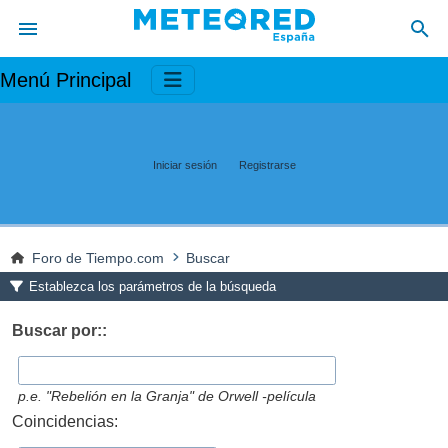
Menú Principal
Iniciar sesión
Registrarse
Foro de Tiempo.com
Buscar
Establezca los parámetros de la búsqueda
Buscar por::
p.e.
"Rebelión en la Granja" de Orwell -película
Coincidencias: