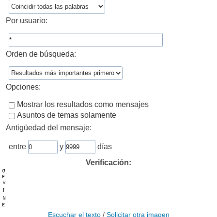
Por usuario:
Orden de búsqueda:
Opciones:
Mostrar los resultados como mensajes
Asuntos de temas solamente
Antigüedad del mensaje:
entre
y
días
Verificación:
Escuchar el texto
/
Solicitar otra imagen