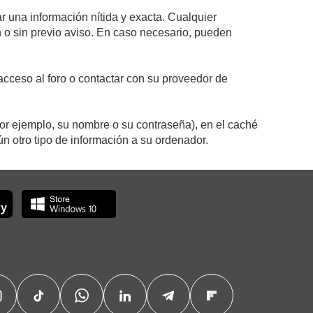
r una información nítida y exacta. Cualquier
on o sin previo aviso. En caso necesario, pueden
cceso al foro o contactar con su proveedor de
por ejemplo, su nombre o su contraseña), en el caché
 otro tipo de información a su ordenador.