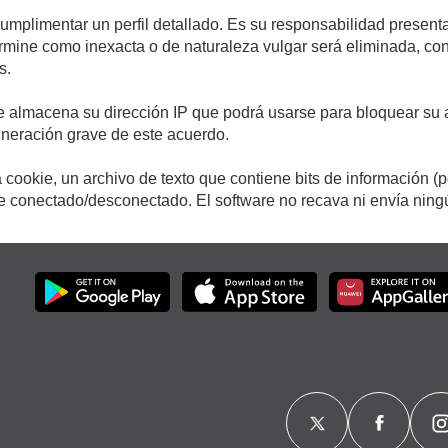
cumplimentar un perfil detallado. Es su responsabilidad presenta
etermine como inexacta o de naturaleza vulgar será eliminada, c
s.
e almacena su dirección IP que podrá usarse para bloquear su a
ulneración grave de este acuerdo.
cookie, un archivo de texto que contiene bits de información (
conectado/desconectado. El software no recava ni envía ningún