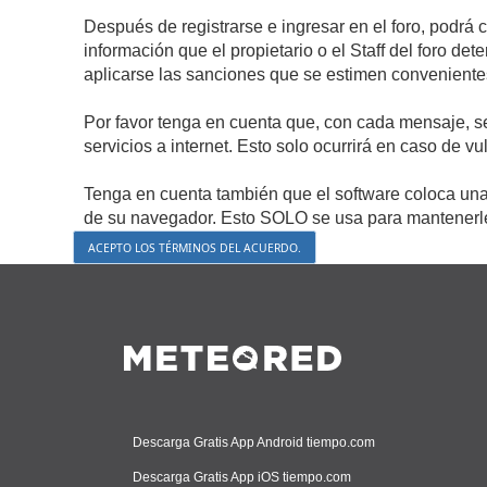
Después de registrarse e ingresar en el foro, podrá 
información que el propietario o el Staff del foro d
aplicarse las sanciones que se estimen conveniente
Por favor tenga en cuenta que, con cada mensaje, s
servicios a internet. Esto solo ocurrirá en caso de v
Tenga en cuenta también que el software coloca una 
de su navegador. Esto SOLO se usa para mantenerle 
Descarga Gratis App Android tiempo.com
Descarga Gratis App iOS tiempo.com