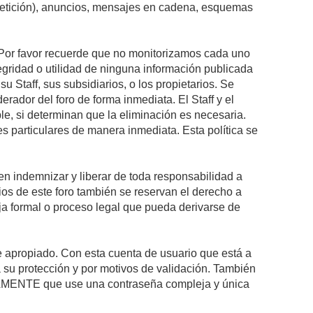
epetición), anuncios, mensajes en cadena, esquemas
s. Por favor recuerde que no monitorizamos cada uno
egridad o utilidad de ninguna información publicada
 Staff, sus subsidiarios, o los propietarios. Se
rador del foro de forma inmediata. El Staff y el
le, si determinan que la eliminación es necesaria.
s particulares de manera inmediata. Esta política se
n indemnizar y liberar de toda responsabilidad a
arios de este foro también se reservan el derecho a
eja formal o proceso legal que pueda derivarse de
re apropiado. Con esta cuenta de usuario que está a
 su protección y por motivos de validación. También
MENTE que use una contraseña compleja y única