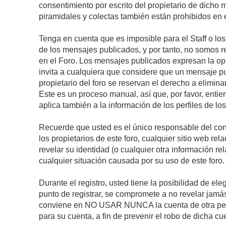
consentimiento por escrito del propietario de dicho
piramidales y colectas también están prohibidos en e
Tenga en cuenta que es imposible para el Staff o lo
de los mensajes publicados, y por tanto, no somos r
en el Foro. Los mensajes publicados expresan la opini
invita a cualquiera que considere que un mensaje pub
propietario del foro se reservan el derecho a elimin
Este es un proceso manual, así que, por favor, enti
aplica también a la información de los perfiles de lo
Recuerde que usted es el único responsable del con
los propietarios de este foro, cualquier sitio web rel
revelar su identidad (o cualquier otra información 
cualquier situación causada por su uso de este foro.
Durante el registro, usted tiene la posibilidad de 
punto de registrar, se compromete a no revelar jamá
conviene en NO USAR NUNCA la cuenta de otra p
para su cuenta, a fin de prevenir el robo de dicha cu