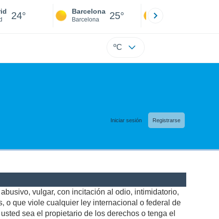
id
Barcelona
Sevilla
24°
25°
24°
d
Barcelona
Sevilla
ºC
Iniciar sesión
Registrarse
busivo, vulgar, con incitación al odio, intimidatorio,
 o que viole cualquier ley internacional o federal de
sted sea el propietario de los derechos o tenga el