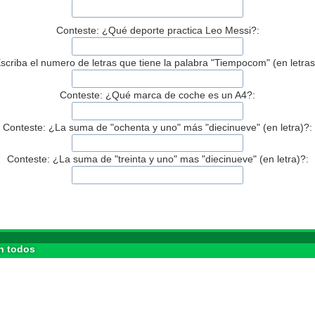
Conteste: ¿Qué deporte practica Leo Messi?:
scriba el numero de letras que tiene la palabra "Tiempocom" (en letras
Conteste: ¿Qué marca de coche es un A4?:
Conteste: ¿La suma de "ochenta y uno" más "diecinueve" (en letra)?:
Conteste: ¿La suma de "treinta y uno" mas "diecinueve" (en letra)?:
n todos