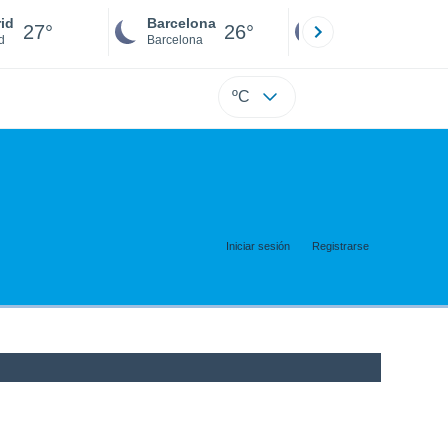
id
Barcelona
Sevilla
27°
26°
25°
d
Barcelona
Sevilla
ºC
Iniciar sesión
Registrarse