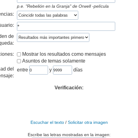
p.e.
"Rebelión en la Granja" de Orwell -película
ncias:
suario:
den de
queda:
iones:
Mostrar los resultados como mensajes
Asuntos de temas solamente
ad del
entre
y
días
nsaje:
Verificación:
Escuchar el texto
/
Solicitar otra imagen
Escribe las letras mostradas en la imagen: