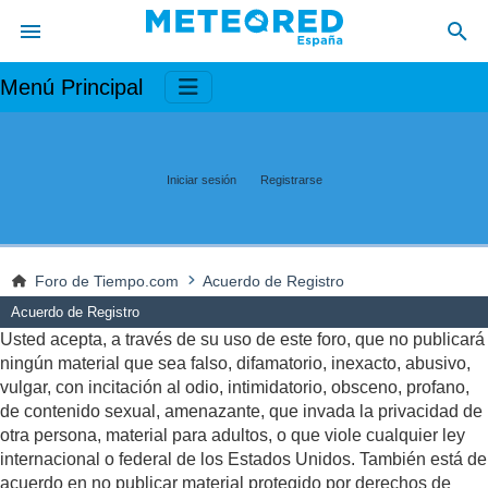
Menú Principal
Iniciar sesión
Registrarse
Foro de Tiempo.com
Acuerdo de Registro
Acuerdo de Registro
Usted acepta, a través de su uso de este foro, que no publicará
ningún material que sea falso, difamatorio, inexacto, abusivo,
vulgar, con incitación al odio, intimidatorio, obsceno, profano,
de contenido sexual, amenazante, que invada la privacidad de
otra persona, material para adultos, o que viole cualquier ley
internacional o federal de los Estados Unidos. También está de
acuerdo en no publicar material protegido por derechos de