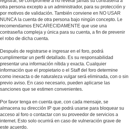
registrar, se compromete a no revelar jamás su contraseña a
otra persona excepto a un administrador, para su protección y
por motivos de validación. También conviene en NO USAR
NUNCA la cuenta de otra persona bajo ningún concepto. Le
recomendamos ENCARECIDAMENTE que use una
contraseña compleja y única para su cuenta, a fin de prevenir
el robo de dicha cuenta.
Después de registrarse e ingresar en el foro, podrá
cumplimentar un perfil detallado. Es su responsabilidad
presentar una información nítida y exacta. Cualquier
información que el propietario o el Staff del foro determine
como inexacta o de naturaleza vulgar será eliminada, con o sin
previo aviso. En caso necesario, pueden aplicarse las
sanciones que se estimen convenientes.
Por favor tenga en cuenta que, con cada mensaje, se
almacena su dirección IP que podrá usarse para bloquear su
acceso al foro o contactar con su proveedor de servicios a
internet. Esto solo ocurrirá en caso de vulneración grave de
este acuerdo.