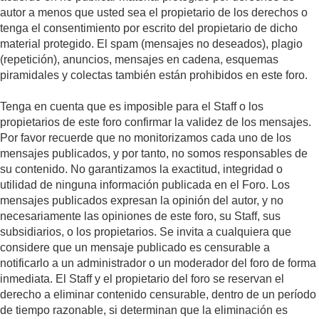
autor a menos que usted sea el propietario de los derechos o
tenga el consentimiento por escrito del propietario de dicho
material protegido. El spam (mensajes no deseados), plagio
(repetición), anuncios, mensajes en cadena, esquemas
piramidales y colectas también están prohibidos en este foro.
Tenga en cuenta que es imposible para el Staff o los
propietarios de este foro confirmar la validez de los mensajes.
Por favor recuerde que no monitorizamos cada uno de los
mensajes publicados, y por tanto, no somos responsables de
su contenido. No garantizamos la exactitud, integridad o
utilidad de ninguna información publicada en el Foro. Los
mensajes publicados expresan la opinión del autor, y no
necesariamente las opiniones de este foro, su Staff, sus
subsidiarios, o los propietarios. Se invita a cualquiera que
considere que un mensaje publicado es censurable a
notificarlo a un administrador o un moderador del foro de forma
inmediata. El Staff y el propietario del foro se reservan el
derecho a eliminar contenido censurable, dentro de un período
de tiempo razonable, si determinan que la eliminación es