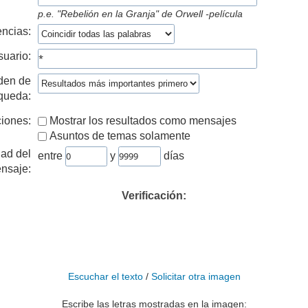
p.e.
"Rebelión en la Granja" de Orwell -película
ncias:
suario:
den de
queda:
iones:
Mostrar los resultados como mensajes
Asuntos de temas solamente
ad del
entre
y
días
nsaje:
Verificación:
Escuchar el texto
/
Solicitar otra imagen
Escribe las letras mostradas en la imagen: