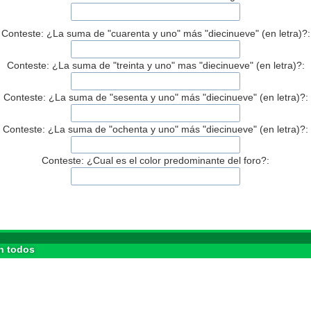
Conteste: ¿La suma de "cuarenta y uno" más "diecinueve" (en letra)?:
Conteste: ¿La suma de "treinta y uno" mas "diecinueve" (en letra)?:
Conteste: ¿La suma de "sesenta y uno" más "diecinueve" (en letra)?:
Conteste: ¿La suma de "ochenta y uno" más "diecinueve" (en letra)?:
Conteste: ¿Cual es el color predominante del foro?:
n todos