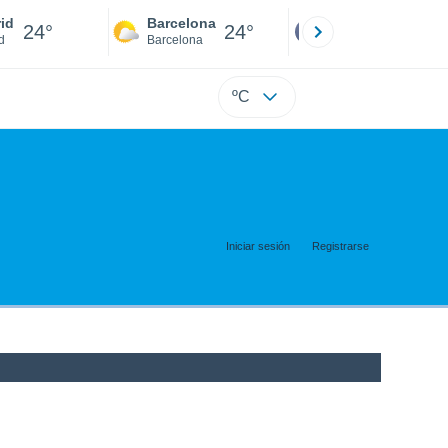
id
Barcelona
Sevilla
24°
24°
24°
d
Barcelona
Sevilla
ºC
Iniciar sesión
Registrarse