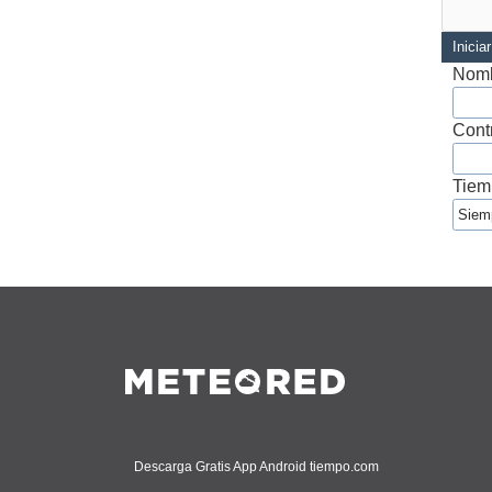
Inicia
Nomb
Cont
Tiem
Descarga Gratis App Android tiempo.com