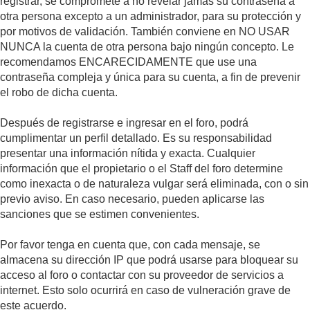
registrar, se compromete a no revelar jamás su contraseña a
otra persona excepto a un administrador, para su protección y
por motivos de validación. También conviene en NO USAR
NUNCA la cuenta de otra persona bajo ningún concepto. Le
recomendamos ENCARECIDAMENTE que use una
contraseña compleja y única para su cuenta, a fin de prevenir
el robo de dicha cuenta.
Después de registrarse e ingresar en el foro, podrá
cumplimentar un perfil detallado. Es su responsabilidad
presentar una información nítida y exacta. Cualquier
información que el propietario o el Staff del foro determine
como inexacta o de naturaleza vulgar será eliminada, con o sin
previo aviso. En caso necesario, pueden aplicarse las
sanciones que se estimen convenientes.
Por favor tenga en cuenta que, con cada mensaje, se
almacena su dirección IP que podrá usarse para bloquear su
acceso al foro o contactar con su proveedor de servicios a
internet. Esto solo ocurrirá en caso de vulneración grave de
este acuerdo.