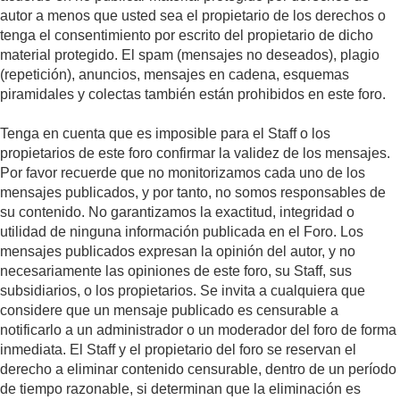
autor a menos que usted sea el propietario de los derechos o
tenga el consentimiento por escrito del propietario de dicho
material protegido. El spam (mensajes no deseados), plagio
(repetición), anuncios, mensajes en cadena, esquemas
piramidales y colectas también están prohibidos en este foro.
Tenga en cuenta que es imposible para el Staff o los
propietarios de este foro confirmar la validez de los mensajes.
Por favor recuerde que no monitorizamos cada uno de los
mensajes publicados, y por tanto, no somos responsables de
su contenido. No garantizamos la exactitud, integridad o
utilidad de ninguna información publicada en el Foro. Los
mensajes publicados expresan la opinión del autor, y no
necesariamente las opiniones de este foro, su Staff, sus
subsidiarios, o los propietarios. Se invita a cualquiera que
considere que un mensaje publicado es censurable a
notificarlo a un administrador o un moderador del foro de forma
inmediata. El Staff y el propietario del foro se reservan el
derecho a eliminar contenido censurable, dentro de un período
de tiempo razonable, si determinan que la eliminación es