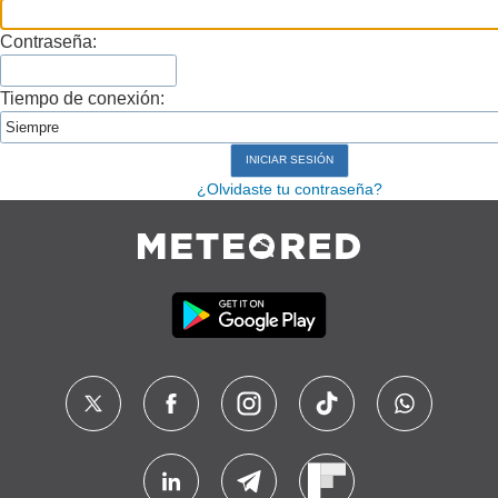
Contraseña:
Tiempo de conexión:
¿Olvidaste tu contraseña?