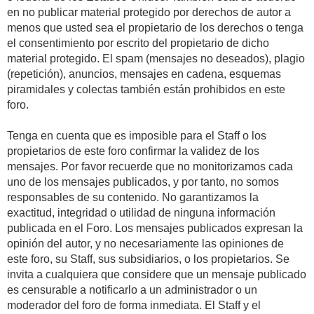
en no publicar material protegido por derechos de autor a
menos que usted sea el propietario de los derechos o tenga
el consentimiento por escrito del propietario de dicho
material protegido. El spam (mensajes no deseados), plagio
(repetición), anuncios, mensajes en cadena, esquemas
piramidales y colectas también están prohibidos en este
foro.
Tenga en cuenta que es imposible para el Staff o los
propietarios de este foro confirmar la validez de los
mensajes. Por favor recuerde que no monitorizamos cada
uno de los mensajes publicados, y por tanto, no somos
responsables de su contenido. No garantizamos la
exactitud, integridad o utilidad de ninguna información
publicada en el Foro. Los mensajes publicados expresan la
opinión del autor, y no necesariamente las opiniones de
este foro, su Staff, sus subsidiarios, o los propietarios. Se
invita a cualquiera que considere que un mensaje publicado
es censurable a notificarlo a un administrador o un
moderador del foro de forma inmediata. El Staff y el