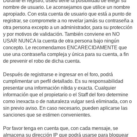
Durante el registro, usted tiene la posibilidad de elegir su
nombre de usuario. Le aconsejamos que utilice un nombre
apropiado. Con esta cuenta de usuario que está a punto de
registrar, se compromete a no revelar jamás su contraseña a
otra persona excepto a un administrador, para su protección
y por motivos de validación. También conviene en NO
USAR NUNCA la cuenta de otra persona bajo ningún
concepto. Le recomendamos ENCARECIDAMENTE que
use una contraseña compleja y única para su cuenta, a fin
de prevenir el robo de dicha cuenta.
Después de registrarse e ingresar en el foro, podrá
cumplimentar un perfil detallado. Es su responsabilidad
presentar una información nítida y exacta. Cualquier
información que el propietario o el Staff del foro determine
como inexacta o de naturaleza vulgar será eliminada, con o
sin previo aviso. En caso necesario, pueden aplicarse las
sanciones que se estimen convenientes.
Por favor tenga en cuenta que, con cada mensaje, se
almacena su dirección IP que podrá usarse para bloquear