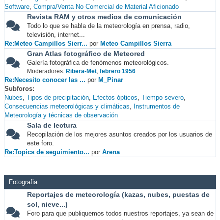
Software
Compra/Venta No Comercial de Material Aficionado
Revista RAM y otros medios de comunicación
Todo lo que se habla de la meteorología en prensa, radio,
televisión, internet...
Re:Meteo Campillos Sierr...
por
Meteo Campillos Sierra
Gran Atlas fotográfico de Meteored
Galería fotográfica de fenómenos meteorológicos.
Moderadores:
Ribera-Met
,
febrero 1956
Re:Necesito conocer las ...
por
M_Pinar
Subforos
Nubes
Tipos de precipitación
Efectos ópticos
Tiempo severo
Consecuencias meteorológicas y climáticas
Instrumentos de
Meteorología y técnicas de observación
Sala de lectura
Recopilación de los mejores asuntos creados por los usuarios de
este foro.
Re:Topics de seguimiento...
por
Arena
Fotografia
Reportajes de meteorología (kazas, nubes, puestas de
sol, nieve...)
Foro para que publiquemos todos nuestros reportajes, ya sean de