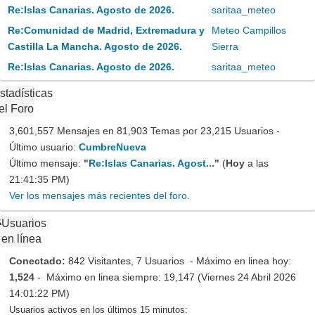
Re:Islas Canarias. Agosto de 2026.
saritaa_meteo
Re:Comunidad de Madrid, Extremadura y
Meteo Campillos
Castilla La Mancha. Agosto de 2026.
Sierra
Re:Islas Canarias. Agosto de 2026.
saritaa_meteo
stadísticas
el Foro
3,601,557 Mensajes en 81,903 Temas por 23,215 Usuarios -
Último usuario:
CumbreNueva
Último mensaje:
"
Re:Islas Canarias. Agost...
"
(
Hoy
a las
21:41:35 PM)
Ver los mensajes más recientes del foro.
Usuarios
en línea
Conectado:
842 Visitantes, 7 Usuarios - Máximo en linea hoy:
1,524
- Máximo en linea siempre: 19,147 (Viernes 24 Abril 2026
14:01:22 PM)
Usuarios activos en los últimos 15 minutos: