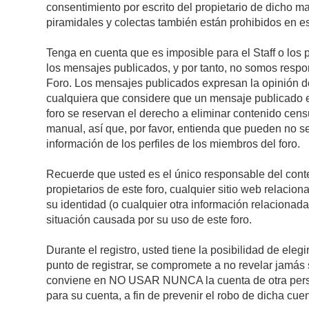
consentimiento por escrito del propietario de dicho 
piramidales y colectas también están prohibidos en es
Tenga en cuenta que es imposible para el Staff o los 
los mensajes publicados, y por tanto, no somos respon
Foro. Los mensajes publicados expresan la opinión del 
cualquiera que considere que un mensaje publicado es 
foro se reservan el derecho a eliminar contenido cens
manual, así que, por favor, entienda que pueden no se
información de los perfiles de los miembros del foro.
Recuerde que usted es el único responsable del conte
propietarios de este foro, cualquier sitio web relacion
su identidad (o cualquier otra información relacionad
situación causada por su uso de este foro.
Durante el registro, usted tiene la posibilidad de el
punto de registrar, se compromete a no revelar jamás 
conviene en NO USAR NUNCA la cuenta de otra pe
para su cuenta, a fin de prevenir el robo de dicha cuen