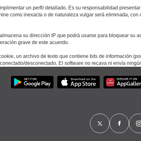
umplimentar un perfil detallado. Es su responsabilidad presentar
termine como inexacta o de naturaleza vulgar será eliminada, con
.
almacena su dirección IP que podrá usarse para bloquear su ac
lneración grave de este acuerdo.
ookie, un archivo de texto que contiene bits de información (po
onectado/desconectado. El software no recava ni envía ningún 