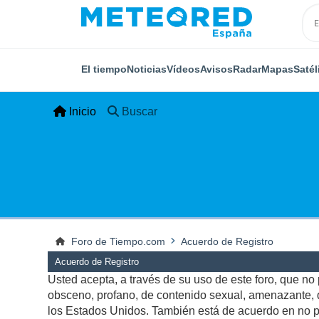
El tiempo
Noticias
Vídeos
Avisos
Radar
Mapas
Satél
Inicio
Buscar
Foro de Tiempo.com
Acuerdo de Registro
Acuerdo de Registro
Usted acepta, a través de su uso de este foro, que no p
obsceno, profano, de contenido sexual, amenazante, qu
los Estados Unidos. También está de acuerdo en no pu