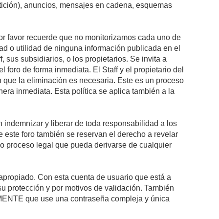
petición), anuncios, mensajes en cadena, esquemas
 Por favor recuerde que no monitorizamos cada uno de
ad o utilidad de ninguna información publicada en el
sus subsidiarios, o los propietarios. Se invita a
foro de forma inmediata. El Staff y el propietario del
n que la eliminación es necesaria. Este es un proceso
ra inmediata. Esta política se aplica también a la
indemnizar y liberar de toda responsabilidad a los
 de este foro también se reservan el derecho a revelar
l o proceso legal que pueda derivarse de cualquier
e apropiado. Con esta cuenta de usuario que está a
su protección y por motivos de validación. También
NTE que use una contraseña compleja y única