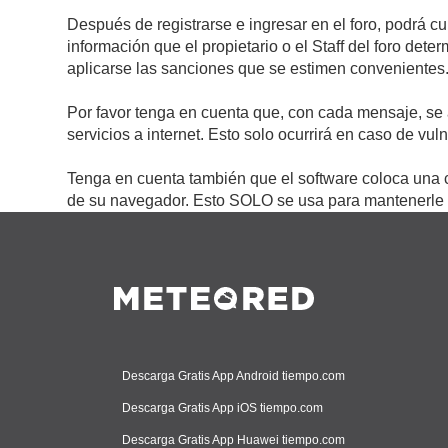
Después de registrarse e ingresar en el foro, podrá c
información que el propietario o el Staff del foro de
aplicarse las sanciones que se estimen convenientes
Por favor tenga en cuenta que, con cada mensaje, se 
servicios a internet. Esto solo ocurrirá en caso de vu
Tenga en cuenta también que el software coloca una c
de su navegador. Esto SOLO se usa para mantenerle c
Descarga Gratis App Android tiempo.com
Descarga Gratis App iOS tiempo.com
Descarga Gratis App Huawei tiempo.com