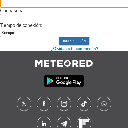
Contraseña:
Tiempo de conexión:
¿Olvidaste tu contraseña?