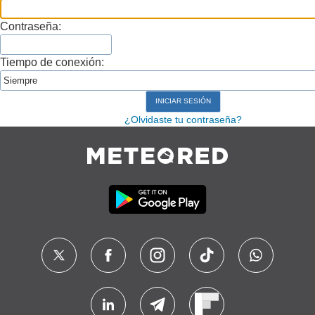
Contraseña:
Tiempo de conexión:
¿Olvidaste tu contraseña?