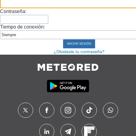
Contraseña:
Tiempo de conexión:
¿Olvidaste tu contraseña?