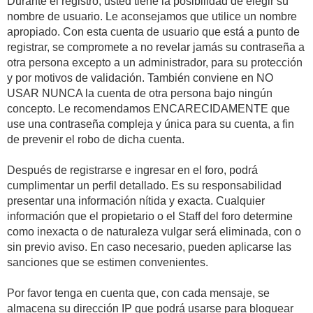
Durante el registro, usted tiene la posibilidad de elegir su
nombre de usuario. Le aconsejamos que utilice un nombre
apropiado. Con esta cuenta de usuario que está a punto de
registrar, se compromete a no revelar jamás su contraseña a
otra persona excepto a un administrador, para su protección
y por motivos de validación. También conviene en NO
USAR NUNCA la cuenta de otra persona bajo ningún
concepto. Le recomendamos ENCARECIDAMENTE que
use una contraseña compleja y única para su cuenta, a fin
de prevenir el robo de dicha cuenta.
Después de registrarse e ingresar en el foro, podrá
cumplimentar un perfil detallado. Es su responsabilidad
presentar una información nítida y exacta. Cualquier
información que el propietario o el Staff del foro determine
como inexacta o de naturaleza vulgar será eliminada, con o
sin previo aviso. En caso necesario, pueden aplicarse las
sanciones que se estimen convenientes.
Por favor tenga en cuenta que, con cada mensaje, se
almacena su dirección IP que podrá usarse para bloquear