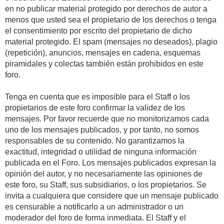
en no publicar material protegido por derechos de autor a
menos que usted sea el propietario de los derechos o tenga
el consentimiento por escrito del propietario de dicho
material protegido. El spam (mensajes no deseados), plagio
(repetición), anuncios, mensajes en cadena, esquemas
piramidales y colectas también están prohibidos en este
foro.
Tenga en cuenta que es imposible para el Staff o los
propietarios de este foro confirmar la validez de los
mensajes. Por favor recuerde que no monitorizamos cada
uno de los mensajes publicados, y por tanto, no somos
responsables de su contenido. No garantizamos la
exactitud, integridad o utilidad de ninguna información
publicada en el Foro. Los mensajes publicados expresan la
opinión del autor, y no necesariamente las opiniones de
este foro, su Staff, sus subsidiarios, o los propietarios. Se
invita a cualquiera que considere que un mensaje publicado
es censurable a notificarlo a un administrador o un
moderador del foro de forma inmediata. El Staff y el