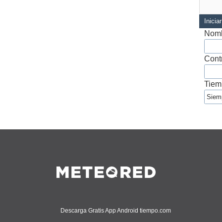
Inicia
Nomb
Cont
Tiem
Descarga Gratis App Android tiempo.com