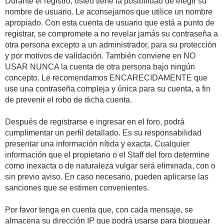
Durante el registro, usted tiene la posibilidad de elegir su
nombre de usuario. Le aconsejamos que utilice un nombre
apropiado. Con esta cuenta de usuario que está a punto de
registrar, se compromete a no revelar jamás su contraseña a
otra persona excepto a un administrador, para su protección
y por motivos de validación. También conviene en NO
USAR NUNCA la cuenta de otra persona bajo ningún
concepto. Le recomendamos ENCARECIDAMENTE que
use una contraseña compleja y única para su cuenta, a fin
de prevenir el robo de dicha cuenta.
Después de registrarse e ingresar en el foro, podrá
cumplimentar un perfil detallado. Es su responsabilidad
presentar una información nítida y exacta. Cualquier
información que el propietario o el Staff del foro determine
como inexacta o de naturaleza vulgar será eliminada, con o
sin previo aviso. En caso necesario, pueden aplicarse las
sanciones que se estimen convenientes.
Por favor tenga en cuenta que, con cada mensaje, se
almacena su dirección IP que podrá usarse para bloquear