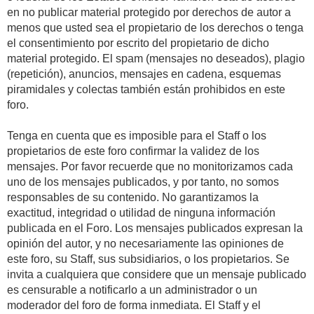
en no publicar material protegido por derechos de autor a
menos que usted sea el propietario de los derechos o tenga
el consentimiento por escrito del propietario de dicho
material protegido. El spam (mensajes no deseados), plagio
(repetición), anuncios, mensajes en cadena, esquemas
piramidales y colectas también están prohibidos en este
foro.
Tenga en cuenta que es imposible para el Staff o los
propietarios de este foro confirmar la validez de los
mensajes. Por favor recuerde que no monitorizamos cada
uno de los mensajes publicados, y por tanto, no somos
responsables de su contenido. No garantizamos la
exactitud, integridad o utilidad de ninguna información
publicada en el Foro. Los mensajes publicados expresan la
opinión del autor, y no necesariamente las opiniones de
este foro, su Staff, sus subsidiarios, o los propietarios. Se
invita a cualquiera que considere que un mensaje publicado
es censurable a notificarlo a un administrador o un
moderador del foro de forma inmediata. El Staff y el