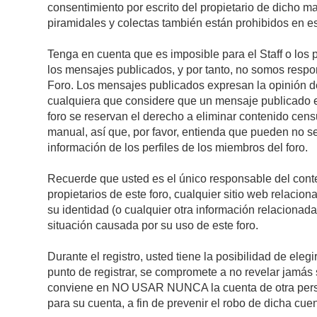
consentimiento por escrito del propietario de dicho 
piramidales y colectas también están prohibidos en es
Tenga en cuenta que es imposible para el Staff o los 
los mensajes publicados, y por tanto, no somos respon
Foro. Los mensajes publicados expresan la opinión del 
cualquiera que considere que un mensaje publicado es 
foro se reservan el derecho a eliminar contenido cens
manual, así que, por favor, entienda que pueden no se
información de los perfiles de los miembros del foro.
Recuerde que usted es el único responsable del conte
propietarios de este foro, cualquier sitio web relacion
su identidad (o cualquier otra información relacionad
situación causada por su uso de este foro.
Durante el registro, usted tiene la posibilidad de el
punto de registrar, se compromete a no revelar jamás 
conviene en NO USAR NUNCA la cuenta de otra pe
para su cuenta, a fin de prevenir el robo de dicha cuen