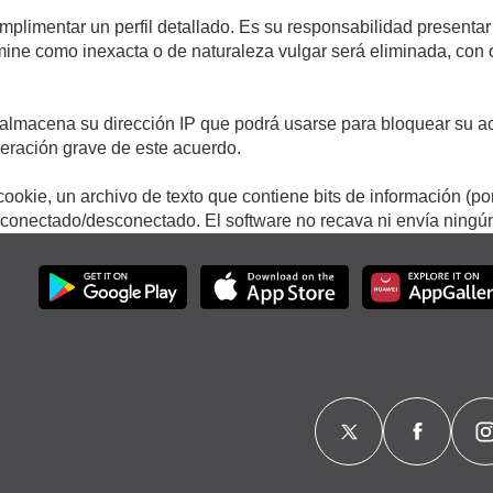
umplimentar un perfil detallado. Es su responsabilidad presentar
termine como inexacta o de naturaleza vulgar será eliminada, con
.
almacena su dirección IP que podrá usarse para bloquear su ac
lneración grave de este acuerdo.
ookie, un archivo de texto que contiene bits de información (po
onectado/desconectado. El software no recava ni envía ningún 