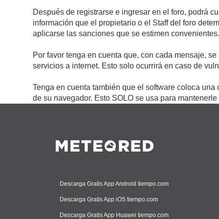
Después de registrarse e ingresar en el foro, podrá c
información que el propietario o el Staff del foro de
aplicarse las sanciones que se estimen convenientes
Por favor tenga en cuenta que, con cada mensaje, se 
servicios a internet. Esto solo ocurrirá en caso de vu
Tenga en cuenta también que el software coloca una c
de su navegador. Esto SOLO se usa para mantenerle c
Descarga Gratis App Android tiempo.com
Descarga Gratis App iOS tiempo.com
Descarga Gratis App Huawei tiempo.com