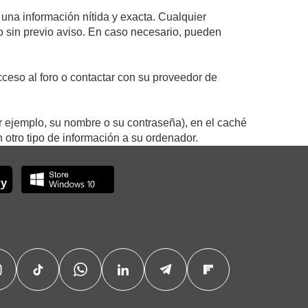
 una información nítida y exacta. Cualquier
 o sin previo aviso. En caso necesario, pueden
ceso al foro o contactar con su proveedor de
r ejemplo, su nombre o su contraseña), en el caché
otro tipo de información a su ordenador.