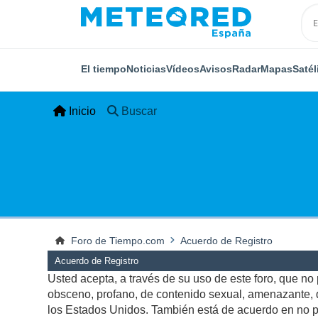
El tiempo
Noticias
Vídeos
Avisos
Radar
Mapas
Satél
Inicio
Buscar
Foro de Tiempo.com
Acuerdo de Registro
Acuerdo de Registro
Usted acepta, a través de su uso de este foro, que no p
obsceno, profano, de contenido sexual, amenazante, qu
los Estados Unidos. También está de acuerdo en no pu