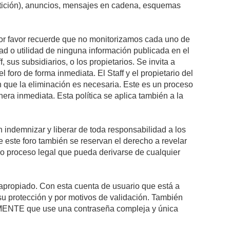
petición), anuncios, mensajes en cadena, esquemas
 Por favor recuerde que no monitorizamos cada uno de
ad o utilidad de ninguna información publicada en el
sus subsidiarios, o los propietarios. Se invita a
foro de forma inmediata. El Staff y el propietario del
n que la eliminación es necesaria. Este es un proceso
ra inmediata. Esta política se aplica también a la
indemnizar y liberar de toda responsabilidad a los
 de este foro también se reservan el derecho a revelar
l o proceso legal que pueda derivarse de cualquier
e apropiado. Con esta cuenta de usuario que está a
su protección y por motivos de validación. También
NTE que use una contraseña compleja y única