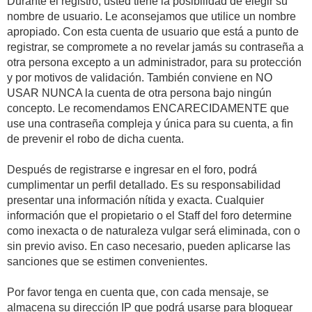
Durante el registro, usted tiene la posibilidad de elegir su
nombre de usuario. Le aconsejamos que utilice un nombre
apropiado. Con esta cuenta de usuario que está a punto de
registrar, se compromete a no revelar jamás su contraseña a
otra persona excepto a un administrador, para su protección
y por motivos de validación. También conviene en NO
USAR NUNCA la cuenta de otra persona bajo ningún
concepto. Le recomendamos ENCARECIDAMENTE que
use una contraseña compleja y única para su cuenta, a fin
de prevenir el robo de dicha cuenta.
Después de registrarse e ingresar en el foro, podrá
cumplimentar un perfil detallado. Es su responsabilidad
presentar una información nítida y exacta. Cualquier
información que el propietario o el Staff del foro determine
como inexacta o de naturaleza vulgar será eliminada, con o
sin previo aviso. En caso necesario, pueden aplicarse las
sanciones que se estimen convenientes.
Por favor tenga en cuenta que, con cada mensaje, se
almacena su dirección IP que podrá usarse para bloquear