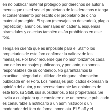
en no publicar material protegido por derechos de autor a
menos que usted sea el propietario de los derechos o tenga
el consentimiento por escrito del propietario de dicho
material protegido. El spam (mensajes no deseados), plagio
(repetición), anuncios, mensajes en cadena, esquemas
piramidales y colectas también están prohibidos en este
foro.
Tenga en cuenta que es imposible para el Staff o los
propietarios de este foro confirmar la validez de los
mensajes. Por favor recuerde que no monitorizamos cada
uno de los mensajes publicados, y por tanto, no somos
responsables de su contenido. No garantizamos la
exactitud, integridad o utilidad de ninguna información
publicada en el Foro. Los mensajes publicados expresan la
opinión del autor, y no necesariamente las opiniones de
este foro, su Staff, sus subsidiarios, o los propietarios. Se
invita a cualquiera que considere que un mensaje publicado
es censurable a notificarlo a un administrador o un
moderador del foro de forma inmediata. El Staff y el