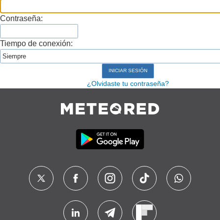
Contraseña:
Tiempo de conexión:
¿Olvidaste tu contraseña?