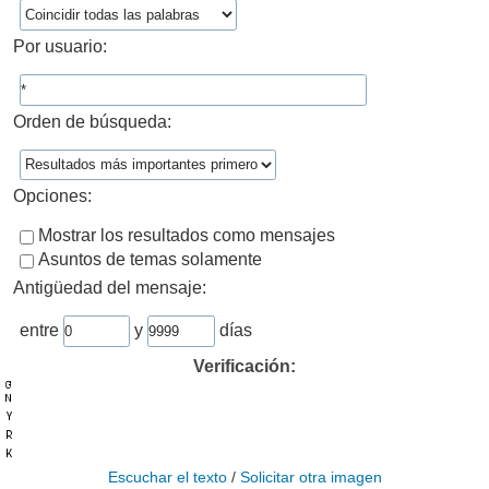
Por usuario:
Orden de búsqueda:
Opciones:
Mostrar los resultados como mensajes
Asuntos de temas solamente
Antigüedad del mensaje:
entre
y
días
Verificación:
Escuchar el texto
/
Solicitar otra imagen