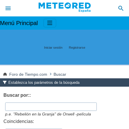
Menú Principal
Iniciar sesión
Registrarse
Foro de Tiempo.com
Buscar
Establezca los parámetros de la búsqueda
Buscar por::
p.e.
"Rebelión en la Granja" de Orwell -película
Coincidencias: