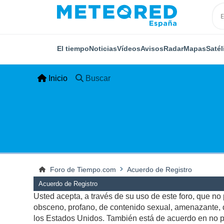
El tiempo
Noticias
Vídeos
Avisos
Radar
Mapas
Satél
Inicio
Buscar
Foro de Tiempo.com
Acuerdo de Registro
Acuerdo de Registro
Usted acepta, a través de su uso de este foro, que no p
obsceno, profano, de contenido sexual, amenazante, qu
los Estados Unidos. También está de acuerdo en no pu