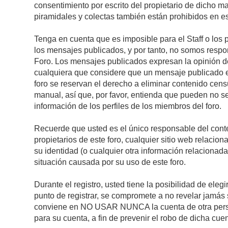
consentimiento por escrito del propietario de dicho 
piramidales y colectas también están prohibidos en es
Tenga en cuenta que es imposible para el Staff o los 
los mensajes publicados, y por tanto, no somos respon
Foro. Los mensajes publicados expresan la opinión del 
cualquiera que considere que un mensaje publicado es 
foro se reservan el derecho a eliminar contenido cens
manual, así que, por favor, entienda que pueden no se
información de los perfiles de los miembros del foro.
Recuerde que usted es el único responsable del conte
propietarios de este foro, cualquier sitio web relacion
su identidad (o cualquier otra información relacionad
situación causada por su uso de este foro.
Durante el registro, usted tiene la posibilidad de el
punto de registrar, se compromete a no revelar jamás 
conviene en NO USAR NUNCA la cuenta de otra pe
para su cuenta, a fin de prevenir el robo de dicha cuen