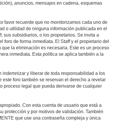
petición), anuncios, mensajes en cadena, esquemas
 Por favor recuerde que no monitorizamos cada uno de
ad o utilidad de ninguna información publicada en el
sus subsidiarios, o los propietarios. Se invita a
foro de forma inmediata. El Staff y el propietario del
n que la eliminación es necesaria. Este es un proceso
ra inmediata. Esta política se aplica también a la
indemnizar y liberar de toda responsabilidad a los
 de este foro también se reservan el derecho a revelar
l o proceso legal que pueda derivarse de cualquier
e apropiado. Con esta cuenta de usuario que está a
su protección y por motivos de validación. También
NTE que use una contraseña compleja y única