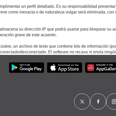
umplimentar un perfil detallado. Es su responsabilidad presentar
termine como inexacta o de naturaleza vulgar será eliminada, con
.
almacena su dirección IP que podrá usarse para bloquear su ac
lneración grave de este acuerdo.
ookie, un archivo de texto que contiene bits de información (po
onectado/desconectado. El software no recava ni envía ningún 