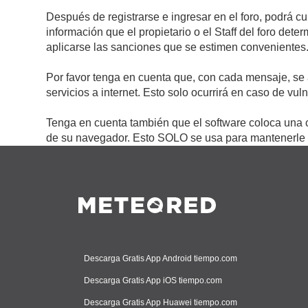
Después de registrarse e ingresar en el foro, podrá c
información que el propietario o el Staff del foro de
aplicarse las sanciones que se estimen convenientes
Por favor tenga en cuenta que, con cada mensaje, se 
servicios a internet. Esto solo ocurrirá en caso de vu
Tenga en cuenta también que el software coloca una c
de su navegador. Esto SOLO se usa para mantenerle c
Descarga Gratis App Android tiempo.com
Descarga Gratis App iOS tiempo.com
Descarga Gratis App Huawei tiempo.com