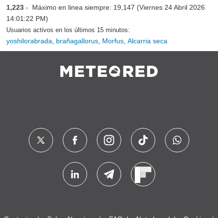
1,223
- Máximo en linea siempre: 19,147 (Viernes 24 Abril 2026
14:01:22 PM)
Usuarios activos en los últimos 15 minutos:
yoshilorabrada
,
brañagallorus
,
Morfus
,
Alcarria seca