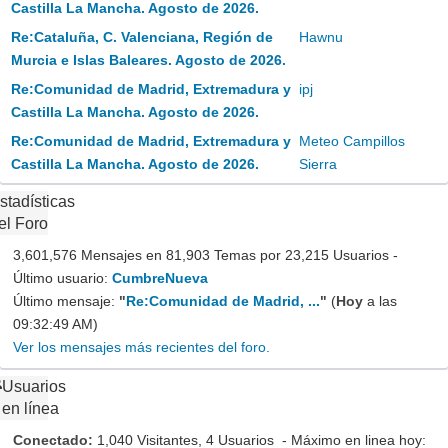
Castilla La Mancha. Agosto de 2026.
Re:Cataluña, C. Valenciana, Región de
Hawnu
Murcia e Islas Baleares. Agosto de 2026.
Re:Comunidad de Madrid, Extremadura y
ipj
Castilla La Mancha. Agosto de 2026.
Re:Comunidad de Madrid, Extremadura y
Meteo Campillos
Castilla La Mancha. Agosto de 2026.
Sierra
stadísticas
el Foro
3,601,576 Mensajes en 81,903 Temas por 23,215 Usuarios -
Último usuario:
CumbreNueva
Último mensaje:
"
Re:Comunidad de Madrid, ...
"
(
Hoy
a las
09:32:49 AM)
Ver los mensajes más recientes del foro.
Usuarios
en línea
Conectado:
1,040 Visitantes, 4 Usuarios - Máximo en linea hoy: