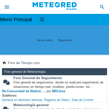
Menú Principal
Iniciar sesión
Registrarse
Foro de Tiempo.com
Foro general de Meteorología
Foro General de Seguimiento
Foro general de seguimiento, donde se realizará seguimiento de
situaciones en tiempo real, modelos, predicciones, etc...
Re:Comunidad de Madrid, ...
por
NBSJose
Subforos
General en distintos idiomas
Registro de Datos
Sala de Control
Meteorología general