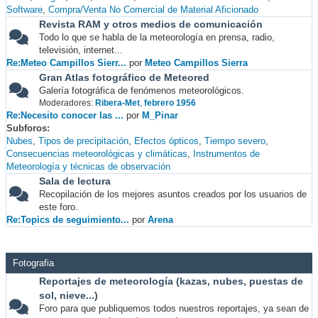
Software
Compra/Venta No Comercial de Material Aficionado
Revista RAM y otros medios de comunicación
Todo lo que se habla de la meteorología en prensa, radio,
televisión, internet...
Re:Meteo Campillos Sierr...
por
Meteo Campillos Sierra
Gran Atlas fotográfico de Meteored
Galería fotográfica de fenómenos meteorológicos.
Moderadores:
Ribera-Met
,
febrero 1956
Re:Necesito conocer las ...
por
M_Pinar
Subforos
Nubes
Tipos de precipitación
Efectos ópticos
Tiempo severo
Consecuencias meteorológicas y climáticas
Instrumentos de
Meteorología y técnicas de observación
Sala de lectura
Recopilación de los mejores asuntos creados por los usuarios de
este foro.
Re:Topics de seguimiento...
por
Arena
Fotografia
Reportajes de meteorología (kazas, nubes, puestas de
sol, nieve...)
Foro para que publiquemos todos nuestros reportajes, ya sean de