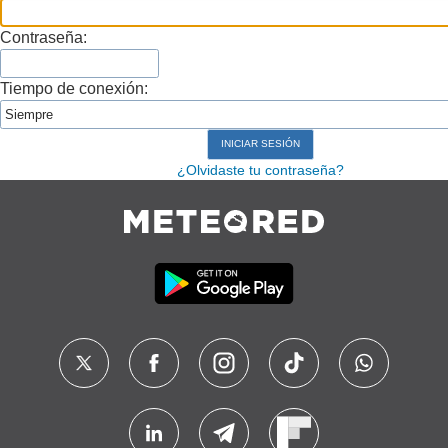
Contraseña:
Tiempo de conexión:
¿Olvidaste tu contraseña?