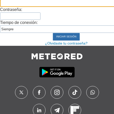
Contraseña:
Tiempo de conexión:
¿Olvidaste tu contraseña?