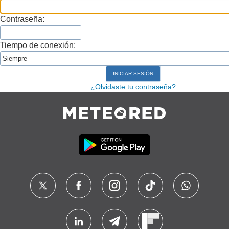
Contraseña:
Tiempo de conexión:
¿Olvidaste tu contraseña?