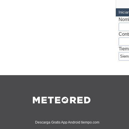
Inicia
Nomb
Cont
Tiem
Descarga Gratis App Android tiempo.com