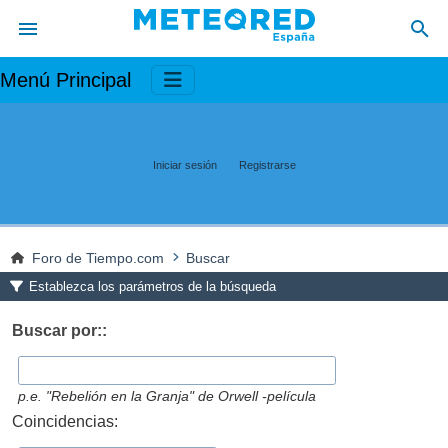
Menú Principal
Iniciar sesión
Registrarse
Foro de Tiempo.com
Buscar
Establezca los parámetros de la búsqueda
Buscar por::
p.e.
"Rebelión en la Granja" de Orwell -película
Coincidencias: