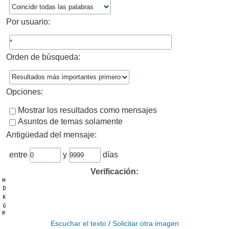
Por usuario:
Orden de búsqueda:
Opciones:
Mostrar los resultados como mensajes
Asuntos de temas solamente
Antigüedad del mensaje:
entre
y
días
Verificación:
Escuchar el texto
/
Solicitar otra imagen