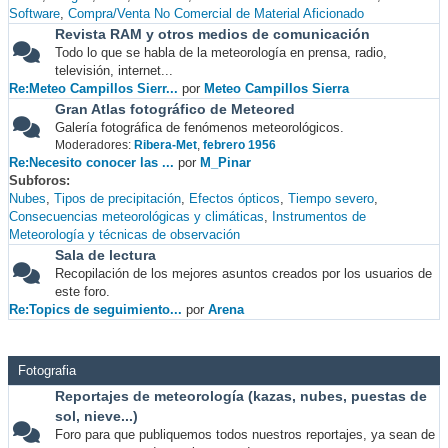
Software
Compra/Venta No Comercial de Material Aficionado
Revista RAM y otros medios de comunicación
Todo lo que se habla de la meteorología en prensa, radio,
televisión, internet...
Re:Meteo Campillos Sierr...
por
Meteo Campillos Sierra
Gran Atlas fotográfico de Meteored
Galería fotográfica de fenómenos meteorológicos.
Moderadores:
Ribera-Met
,
febrero 1956
Re:Necesito conocer las ...
por
M_Pinar
Subforos
Nubes
Tipos de precipitación
Efectos ópticos
Tiempo severo
Consecuencias meteorológicas y climáticas
Instrumentos de
Meteorología y técnicas de observación
Sala de lectura
Recopilación de los mejores asuntos creados por los usuarios de
este foro.
Re:Topics de seguimiento...
por
Arena
Fotografia
Reportajes de meteorología (kazas, nubes, puestas de
sol, nieve...)
Foro para que publiquemos todos nuestros reportajes, ya sean de