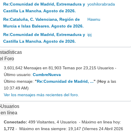
Re:Comunidad de Madrid, Extremadura y
yoshilorabrada
Castilla La Mancha. Agosto de 2026.
Re:Cataluña, C. Valenciana, Región de
Hawnu
Murcia e Islas Baleares. Agosto de 2026.
Re:Comunidad de Madrid, Extremadura y
ipj
Castilla La Mancha. Agosto de 2026.
stadísticas
el Foro
3,601,642 Mensajes en 81,903 Temas por 23,215 Usuarios -
Último usuario:
CumbreNueva
Último mensaje:
"
Re:Comunidad de Madrid, ...
"
(
Hoy
a las
10:37:49 AM)
Ver los mensajes más recientes del foro.
Usuarios
en línea
Conectado:
499 Visitantes, 4 Usuarios - Máximo en linea hoy:
1,772
- Máximo en linea siempre: 19,147 (Viernes 24 Abril 2026