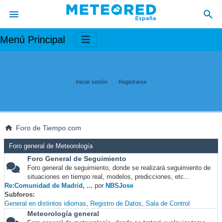
Menú Principal
Iniciar sesión
Registrarse
Foro de Tiempo.com
Foro general de Meteorología
Foro General de Seguimiento
Foro general de seguimiento, donde se realizará seguimiento de
situaciones en tiempo real, modelos, predicciones, etc...
Re:Comunidad de Madrid, ...
por
NBSJose
Subforos
General en distintos idiomas
Registro de Datos
Sala de Control
Meteorología general